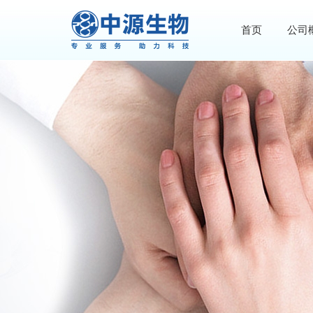
首页
公司