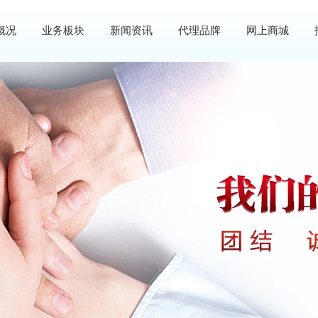
概况
业务板块
新闻资讯
代理品牌
网上商城