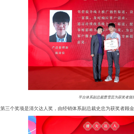
平台体系副总裁曹雪芸为获奖者颁
的第三个奖项是清欠达人奖，由经销体系副总裁史忠为获奖者顾