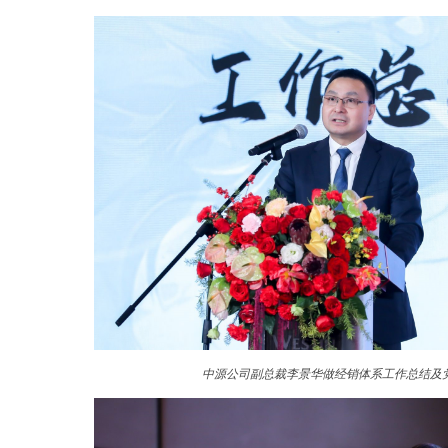
中源公司副总裁李景华做经销体系工作总结及