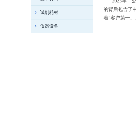
2023
年，公
的背后包含了
试剂耗材
着“客户第一
仪器设备