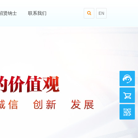
招贤纳士
联系我们
EN