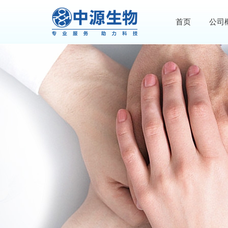
首页
公司