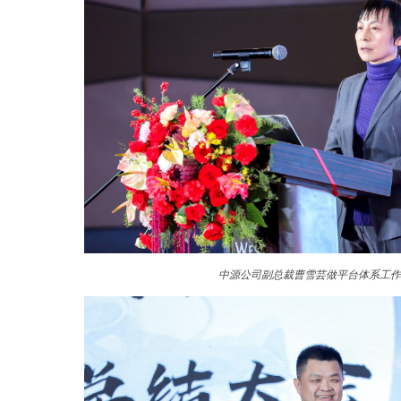
中源公司副总裁曹雪芸做平台体系工作