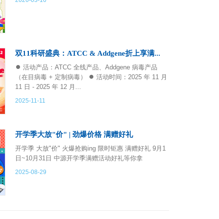
2026-03-16
双11科研盛典：ATCC & Addgene折上享满...
⏺ 活动产品：ATCC 全线产品、Addgene 病毒产品
（在目病毒 + 定制病毒） ⏺ 活动时间：2025 年 11 月
11 日 - 2025 年 12 月...
2025-11-11
开学季大放"价" | 劲爆价格 满赠好礼
开学季 大放"价" 火爆抢购ing 限时钜惠 满赠好礼 9月1
日~10月31日 中源开学季满赠活动好礼等你拿
2025-08-29