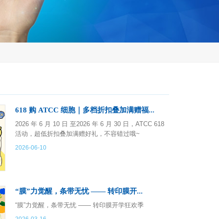
618 购 ATCC 细胞｜多档折扣叠加满赠福...
2026 年 6 月 10 日 至2026 年 6 月 30 日，ATCC 618
活动，超低折扣叠加满赠好礼，不容错过哦~
2026-06-10
“膜”力觉醒，条带无忧 —— 转印膜开...
“膜”力觉醒，条带无忧 —— 转印膜开学狂欢季