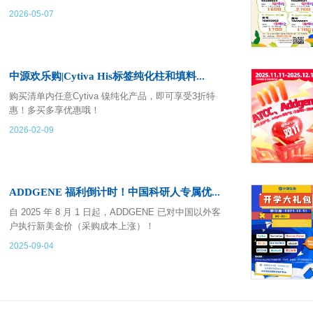
2026-05-07
中源欢乐购|Cytiva His标签纯化柱和填料...
购买清单内任意Cytiva 镍纯化产品，即可享受3折特
惠！多买多享优惠哦！
2026-02-09
ADDGENE 福利倒计时！中国科研人专属优...
自 2025 年 8 月 1 日起，ADDGENE 已对中国以外客
户执行新美金价（采购成本上涨）！
2025-09-04