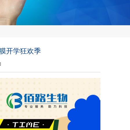
印膜开学狂欢季
】