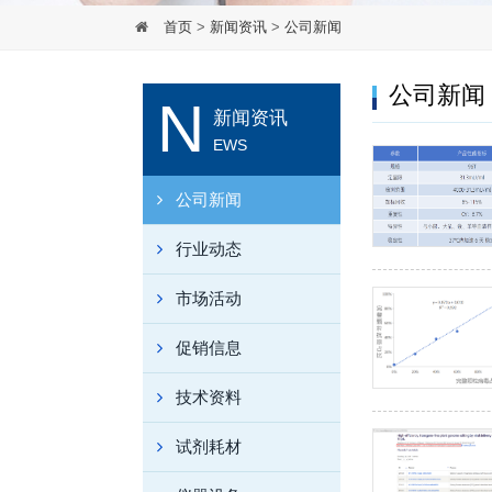
首页
>
新闻资讯
>
公司新闻
公司新闻
N
新闻资讯
EWS
公司新闻
行业动态
市场活动
促销信息
技术资料
试剂耗材