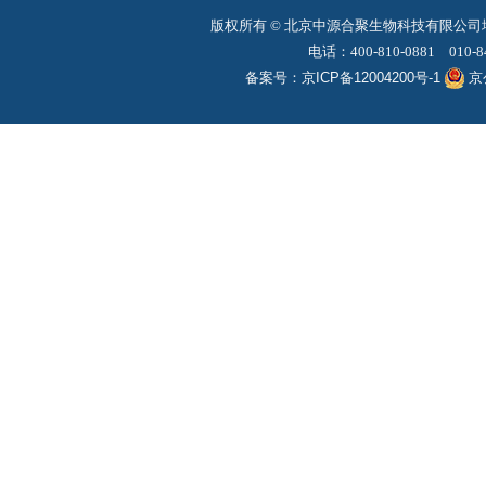
版权所有 © 北京中源合聚生物科技有限公司
电话：400-810-0881 010-8
备案号：
京ICP备12004200号-1
京