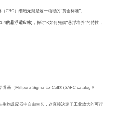
（CHO）细胞无疑是这一领域的“黄金标准”。
-61.4的悬浮适应株)
，探讨它如何凭借“悬浮培养”的特性，
re Sigma Ex-Cell® (SAFC catalog #
在生物反应器中自由生长，这直接决定了工业放大的可行