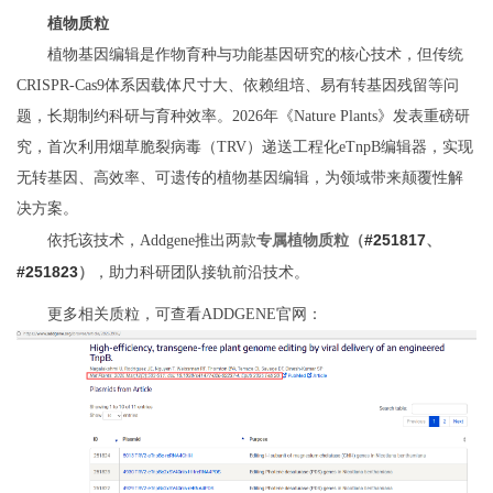
植物质粒
植物基因编辑是作物育种与功能基因研究的核心技术，但传统
CRISPR-Cas9体系因载体尺寸大、依赖组培、易有转基因残留等问
题，长期制约科研与育种效率。2026年《Nature Plants》发表重磅研
究，首次利用烟草脆裂病毒（TRV）递送工程化eTnpB编辑器，实现
无转基因、高效率、可遗传的植物基因编辑，为领域带来颠覆性解
决方案。
专属植物质粒
（
#251817
、
依托该技术，Addgene推出两款
#251823
）
，助力科研团队接轨前沿技术。
更多相关质粒，可查看ADDGENE官网：