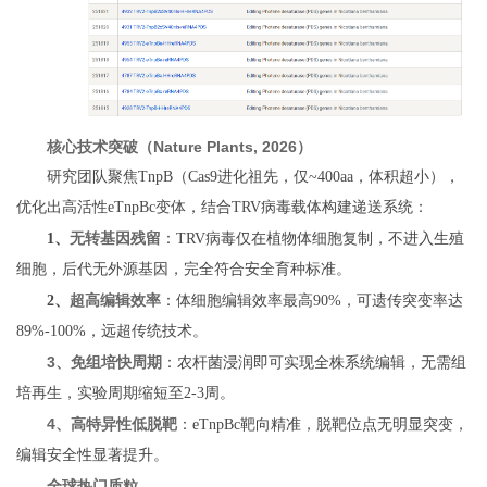
核心技术突破（Nature Plants, 2026）
研究团队聚焦TnpB（Cas9进化祖先，仅~400aa，体积超小），
优化出高活性eTnpBc变体，结合TRV病毒载体构建递送系统：
无转基因残留
1、
：TRV病毒仅在植物体细胞复制，不进入生殖
细胞，后代无外源基因，完全符合安全育种标准。
超高编辑效率
2、
：体细胞编辑效率最高90%，可遗传突变率达
89%-100%，远超传统技术。
3、
免组培快周期
：农杆菌浸润即可实现全株系统编辑，无需组
培再生，实验周期缩短至2-3周。
4、
高特异性低脱靶
：eTnpBc靶向精准，脱靶位点无明显突变，
编辑安全性显著提升。
全球热门质粒