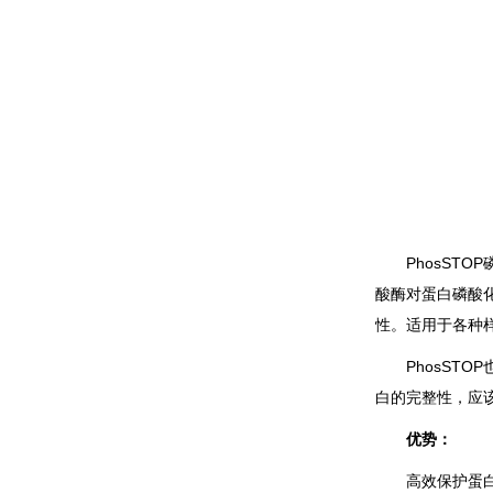
PhosST
酸酶对蛋白磷酸
性。适用于各种
PhosST
白的完整性，应该
优势：
高效保护蛋