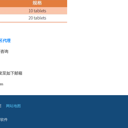
区代理
话咨询
发至如下邮箱
om
层
网站地图
云软件