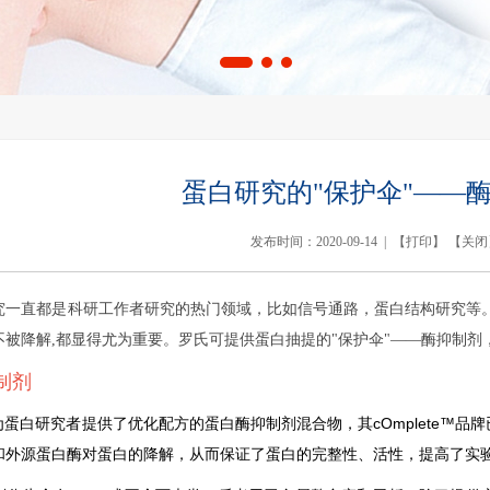
蛋白研究的"保护伞"——
发布时间：2020-09-14 | 【
打印
】 【
关闭
究一直都是科研工作者研究的热门领域，比如信号通路，蛋白结构研究等。
不被降解,都显得尤为重要。罗氏可提供蛋白抽提的"保护伞"——酶抑制
制剂
早为蛋白研究者提供了优化配方的蛋白酶抑制剂混合物，其cOmplete™
和外源蛋白酶对蛋白的降解，从而保证了蛋白的完整性、活性，提高了实