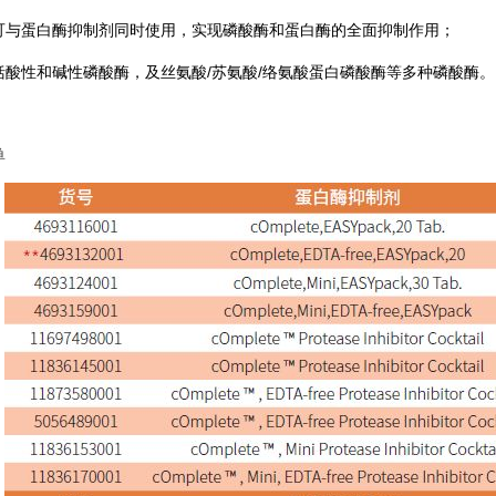
可与蛋白酶抑制剂同时使用，实现磷酸酶和蛋白酶的全面抑制作用；
括酸性和碱性磷酸酶，及丝氨酸/苏氨酸/络氨酸蛋白磷酸酶等多种磷酸酶。
单