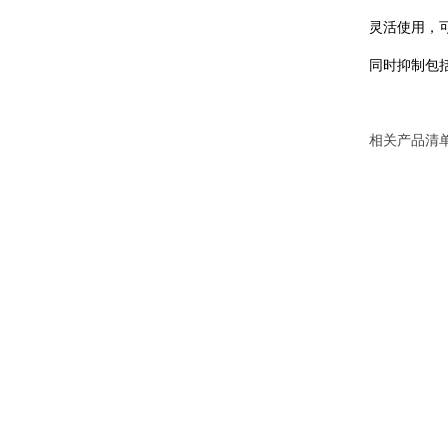
灵活使用，
同时抑制包
相关产品清