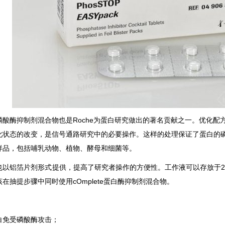
OP磷酸酶抑制剂混合物也是Roche为蛋白研究做出的著名贡献之一。优
化状态的改变，是信号通路研究中的必要操作。这样的处理保证了蛋白的
样品，包括哺乳动物、植物、酵母和细菌等。
OP也以铝箔片剂形式提供，提高了研究者操作的方便性。工作液可以存放于2～8
在抽提步骤中同时使用cOmplete蛋白酶抑制剂混合物。
白免受磷酸酶攻击；