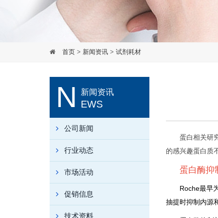
首页
>
新闻资讯
>
试剂耗材
N
新闻资讯
EWS
公司新闻
蛋白相关研
行业动态
的感兴趣蛋白质
蛋白酶抑
市场活动
Roche最
促销信息
抽提时抑制内源
技术资料