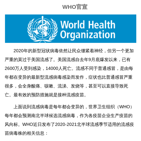
​WHO官宣
2020年的新型冠状病毒依然让民众绷紧着神经，但另一个更加
严重的莫过于美国流感了。
美国流感自
去年9月底
爆发
以来，已有
2600万人受到感染，14000人死亡。
流感不同于普通感冒，是由每
年都在变异的最新型流感病毒感染而发作，症状也比普通感冒严重
很多，会全身酸痛、咳嗽、流涕、发烧等，甚至可以直接导致死
亡。最有效的预防措施就是接种流感疫苗。
上面说到流感病毒是每年都会变异的，世界卫生组织（WHO）
每年都会预测南北半球候选流感病毒，作为各疫苗企业生产疫苗的
风向标。WHO近日
发布了2020-2021北半球流感季节适用的流感疫
苗病毒株的相关信息：