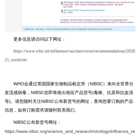
更多信息请访问以下网址
：
https://www.who.int/influenza/vaccines/virus/recommendations/2020-
21_north/en/
WHO会通过英国国家生物制品检定所（NIBSC）来向全世界分
发流
感病毒，
NIBSC也即将推出相应产品货号(毒株、抗原和抗血清
等)。
请您随时关注NIBSC公布新货号的网址，查询您要订购的产品
信息，如有订购需求请随时联系我们
。
NIBSC公布新货号网址
：
https://www.nibsc.org/science_and_research/virology/influenza_res