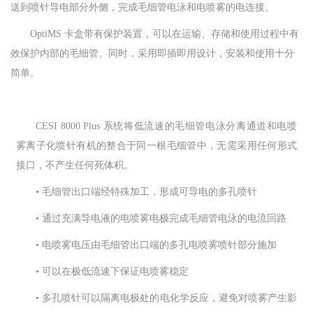
送到喷针导电部分外侧，完成毛细管电泳和电喷雾的电连接。
OptiMS 卡盒带有保护装置，可以在运输、存储和使用过程中有
效保护内部的毛细管。同时，采用即插即用设计，安装和使用十分
简单。
CESI 8000 Plus 系统将低流速的毛细管电泳分离通道和电喷
雾离子化喷针有机的整合于同一根毛细管中，无需采用任何形式
接口，不产生任何死体积。
• 毛细管出口端经特殊加工，形成可导电的多孔喷针
• 通过充满导电液的电喷雾电极完成毛细管电泳的电流回路
• 电喷雾电压由毛细管出口端的多孔电喷雾喷针部分施加
• 可以在极低流速下保证电喷雾稳定
• 多孔喷针可以隔离电极处的电化学反应，避免对喷雾产生影