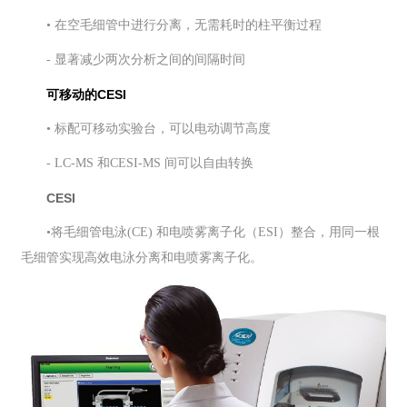
• 在空毛细管中进行分离，无需耗时的柱平衡
过程
- 显著减少两次分析之间的间隔时间
可移动的CESI
• 标配可移动实验台，可以电动调节高度
- LC-MS 和CESI-MS 间可以自由转换
CESI
•
将毛细管电泳(CE) 和电喷雾离子化（ESI）整合，用同一根
毛细管实现高效电泳分离和电喷雾离子化。