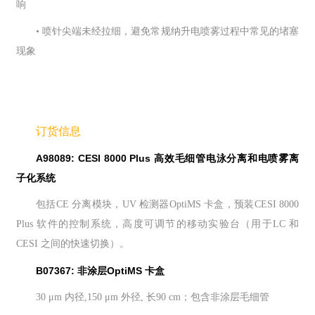
响
• 喷针尖端未经拉细，避免常规纳升电喷雾过程中常见的堵塞
现象
订货信息
A98089: CESI 8000 Plus 高效毛细管电泳分离和电喷雾离
子化系统
包括CE 分离模块，UV 检测器OptiMS 卡盒，预装CESI 8000
Plus 软件的控制系统，高度可调节的移动实验台（用于LC 和
CESI 之间的快速切换）。
B07367: 非涂层OptiMS 卡盒
30 μm 内径,150 μm 外径, 长90 cm；包含非涂层毛细管