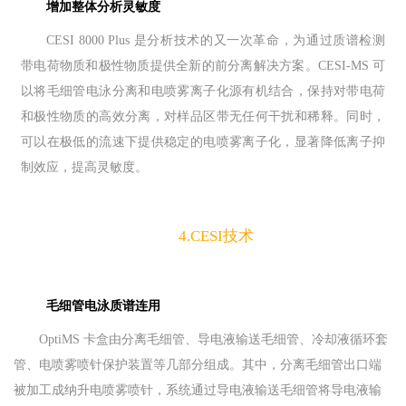
增加整体分析灵敏度
CESI 8000 Plus 是分析技术的又一次革命，为通过质谱检测
带电荷物质和极性物质提供全新的前分离解决方案。CESI-MS 可
以将毛细管电泳分离和电喷雾离子化源有机结合，保持对带电荷
和极性物质的高效分离，对样品区带无任何干扰和稀释。同时，
可以在极低的流速下提供稳定的电喷雾离子化，显著降低离子抑
制效应，提高灵敏度。
4.CESI技术
毛细管电泳质谱连用
OptiMS 卡盒由分离毛细管、导电液输送毛细管、冷却液循环套
管、电喷雾喷针保护装置等几部分组成。其中，分离毛细管出口端
被加工成纳升电喷雾喷针，系统通过导电液输送毛细管将导电液输