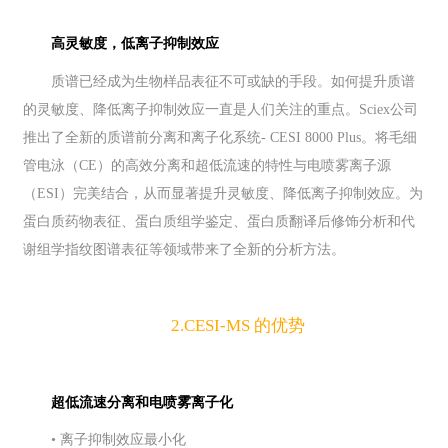
高灵敏度，低离子抑制效应
质谱已经成为生物样品表征不可或缺的手段。如何提升质谱
的灵敏度、降低离子抑制效应一直是人们关注的重点。
Sciex
公司
推出了全新的质谱前分离和离子化系统- CESI 8000 Plus。将毛细
管电泳（CE）的高效分离和超低流速的特性与电喷雾离子源
（ESI）完美结合，从而显著提升灵敏度、降低离子抑制效应。
为
蛋白质药物表征、蛋白质组学鉴定、蛋白质翻译后修饰分析和代
谢组学指纹图谱表征等领域带来了全新的分析方法。
2.CESI-MS 的优势
超低流速分离和电喷雾离子化
• 离子抑制效应最小化