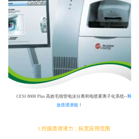
CESI 8000 Plus 高效毛细管电泳分离和电喷雾离子化系统--
释
放质谱潜能
！
1.挖掘质谱潜力，拓宽应用范围