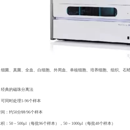
：细菌、真菌、全血、白细胞、外周血、单核细胞、培养细胞、组织、石
：经典的磁珠分离法
可同时处理1-96个样本
间：约50分钟/96个样本
：50－500μl（每批96个样本），50－1000μl（每批48个样本）