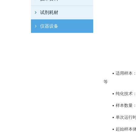
试剂耗材
仪器设备
•
适用样本
等
•
纯化技术
•
样本数量：
•
单次运行时
•
起始样本体积