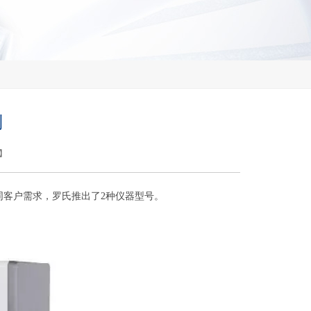
列
】
同客户需求，罗氏推出了2种仪器型号。