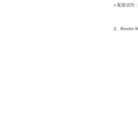
•
配套试剂：
2、Roche M